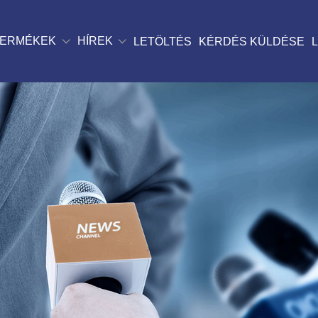
TERMÉKEK
HÍREK
LETÖLTÉS
KÉRDÉS KÜLDÉSE