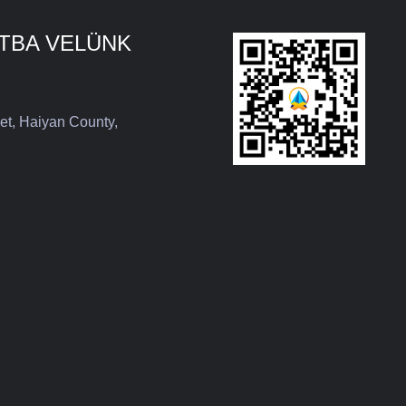
TBA VELÜNK
et, Haiyan County,