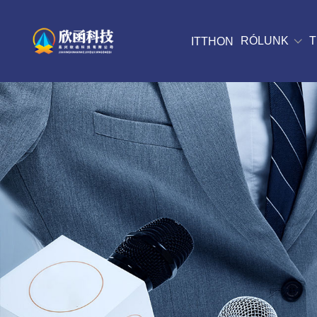
RÓLUNK
ITTHON