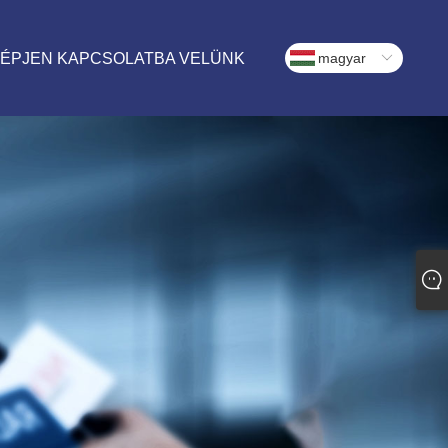
LÉPJEN KAPCSOLATBA VELÜNK
magyar